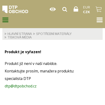
EUR
CZK
HLAVNÍ STRANA
SPOTŘEBNÍ MATERIÁLY
TISKOVÁ MÉDIA
Produkt je vyřazen!
Produkt již není v naší nabídce.
Kontaktujte prosím, manažera produktu:
specialista DTP
dtp@dtpobchod.cz