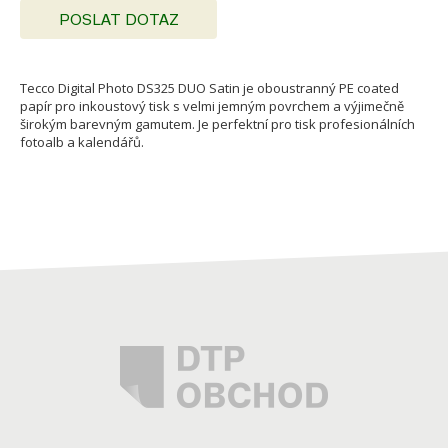
POSLAT DOTAZ
Tecco Digital Photo DS325 DUO Satin je oboustranný PE coated
papír pro inkoustový tisk s velmi jemným povrchem a výjimečně
širokým barevným gamutem. Je perfektní pro tisk profesionálních
fotoalb a kalendářů.