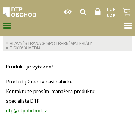
EUR
CZK
HLAVNÍ STRANA
SPOTŘEBNÍ MATERIÁLY
TISKOVÁ MÉDIA
Produkt je vyřazen!
Produkt již není v naší nabídce.
Kontaktujte prosím, manažera produktu:
specialista DTP
dtp@dtpobchod.cz