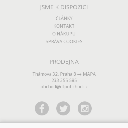
JSME K DISPOZICI
ČLÁNKY
KONTAKT
O NÁKUPU
SPRÁVA COOKIES
PRODEJNA
Thámova 32, Praha 8
MAPA
233 355 585
obchod@dtpobchod.cz