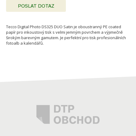
POSLAT DOTAZ
Tecco Digital Photo DS325 DUO Satin je oboustranný PE coated
papír pro inkoustový tisk s velmi jemným povrchem a výjimečně
širokým barevným gamutem. Je perfektní pro tisk profesionálních
fotoalb a kalendářů.