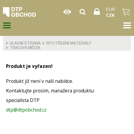
EUR
CZK
HLAVNÍ STRANA
SPOTŘEBNÍ MATERIÁLY
TISKOVÁ MÉDIA
Produkt je vyřazen!
Produkt již není v naší nabídce.
Kontaktujte prosím, manažera produktu:
specialista DTP
dtp@dtpobchod.cz