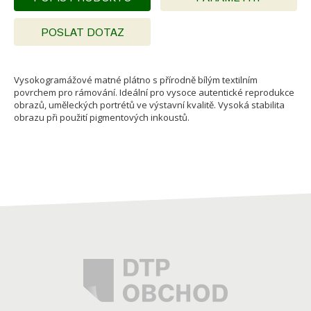
POSLAT DOTAZ
Vysokogramážové matné plátno s přírodně bílým textilním
povrchem pro rámování. Ideální pro vysoce autentické reprodukce
obrazů, uměleckých portrétů ve výstavní kvalitě. Vysoká stabilita
obrazu při použití pigmentových inkoustů.