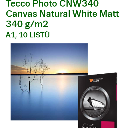
Tecco Photo CNW340
Canvas Natural White Matt
340 g/m2
A1, 10 LISTŮ