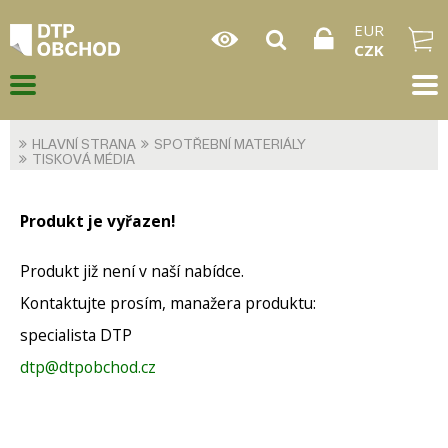
EUR
CZK
HLAVNÍ STRANA
SPOTŘEBNÍ MATERIÁLY
TISKOVÁ MÉDIA
Produkt je vyřazen!
Produkt již není v naší nabídce.
Kontaktujte prosím, manažera produktu:
specialista DTP
dtp@dtpobchod.cz