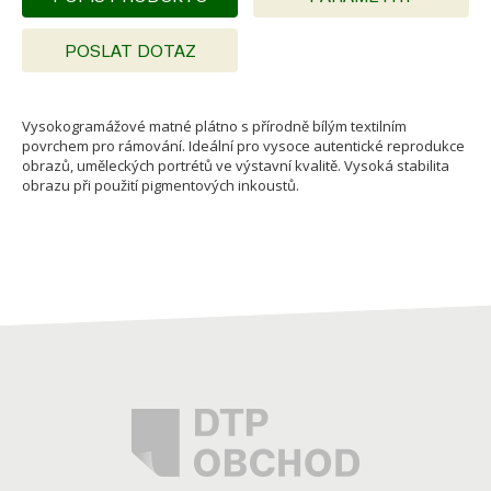
POSLAT DOTAZ
Vysokogramážové matné plátno s přírodně bílým textilním
povrchem pro rámování. Ideální pro vysoce autentické reprodukce
obrazů, uměleckých portrétů ve výstavní kvalitě. Vysoká stabilita
obrazu při použití pigmentových inkoustů.