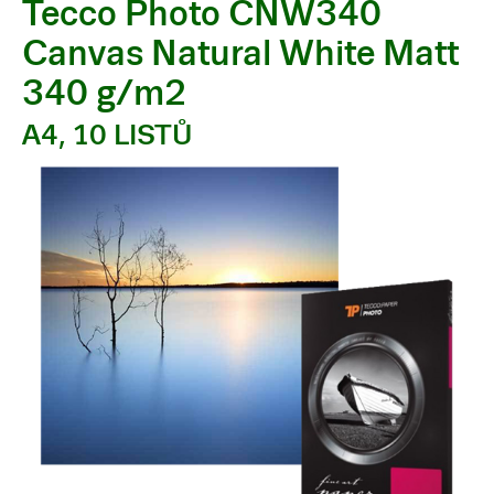
Tecco Photo CNW340
Canvas Natural White Matt
340 g/m2
A4, 10 LISTŮ