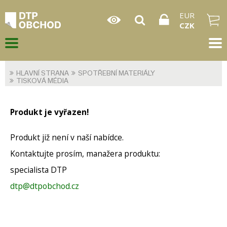
EUR
CZK
HLAVNÍ STRANA
SPOTŘEBNÍ MATERIÁLY
TISKOVÁ MÉDIA
Produkt je vyřazen!
Produkt již není v naší nabídce.
Kontaktujte prosím, manažera produktu:
specialista DTP
dtp@dtpobchod.cz