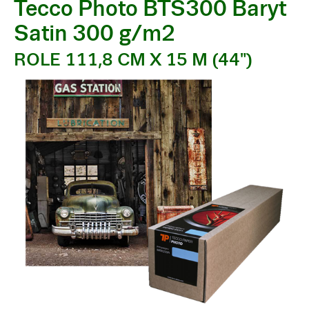
Tecco Photo BTS300 Baryt
Satin 300 g/m2
ROLE 111,8 CM X 15 M (44")