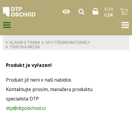
EUR
CZK
HLAVNÍ STRANA
SPOTŘEBNÍ MATERIÁLY
TISKOVÁ MÉDIA
Produkt je vyřazen!
Produkt již není v naší nabídce.
Kontaktujte prosím, manažera produktu:
specialista DTP
dtp@dtpobchod.cz