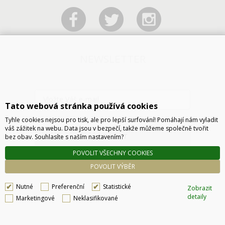
NEWSLETTER
Tato webová stránka používá cookies
Tyhle cookies nejsou pro tisk, ale pro lepší surfování! Pomáhají nám vyladit
váš zážitek na webu. Data jsou v bezpečí, takže můžeme společně tvořit
ODESLAT
bez obav. Souhlasíte s naším nastavením?
POVOLIT VŠECHNY COOKIES
POVOLIT VÝBĚR
Nutné
Preferenční
Statistické
Zobrazit
detaily
Marketingové
Neklasifikované