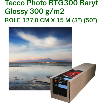
Tecco Photo BTG300 Baryt
Glossy 300 g/m2
ROLE 127,0 CM X 15 M (3") (50")