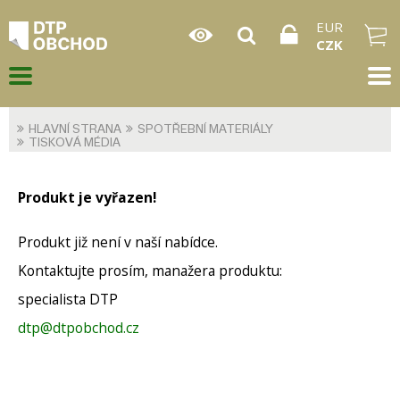
EUR
CZK
HLAVNÍ STRANA
SPOTŘEBNÍ MATERIÁLY
TISKOVÁ MÉDIA
Produkt je vyřazen!
Produkt již není v naší nabídce.
Kontaktujte prosím, manažera produktu:
specialista DTP
dtp@dtpobchod.cz