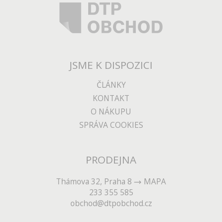
JSME K DISPOZICI
ČLÁNKY
KONTAKT
O NÁKUPU
SPRÁVA COOKIES
PRODEJNA
Thámova 32, Praha 8
MAPA
233 355 585
obchod@dtpobchod.cz