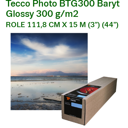
Tecco Photo BTG300 Baryt
Glossy 300 g/m2
ROLE 111,8 CM X 15 M (3") (44")