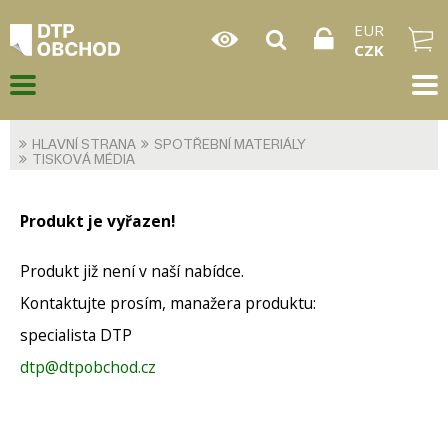
EUR
CZK
HLAVNÍ STRANA
SPOTŘEBNÍ MATERIÁLY
TISKOVÁ MÉDIA
Produkt je vyřazen!
Produkt již není v naší nabídce.
Kontaktujte prosím, manažera produktu:
specialista DTP
dtp@dtpobchod.cz