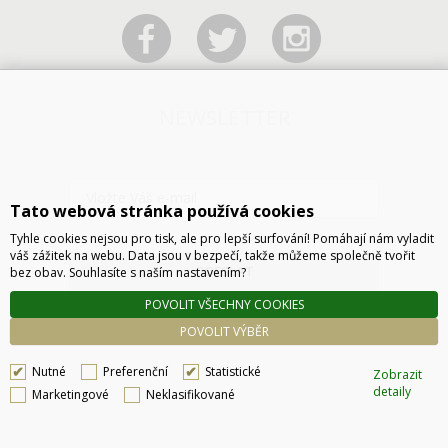
NEWSLETTER
Tato webová stránka používá cookies
Tyhle cookies nejsou pro tisk, ale pro lepší surfování! Pomáhají nám vyladit
váš zážitek na webu. Data jsou v bezpečí, takže můžeme společně tvořit
ODESLAT
bez obav. Souhlasíte s naším nastavením?
POVOLIT VŠECHNY COOKIES
POVOLIT VÝBĚR
Nutné
Preferenční
Statistické
Zobrazit
detaily
Marketingové
Neklasifikované