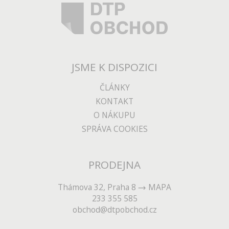
JSME K DISPOZICI
ČLÁNKY
KONTAKT
O NÁKUPU
SPRÁVA COOKIES
PRODEJNA
Thámova 32, Praha 8
MAPA
233 355 585
obchod@dtpobchod.cz