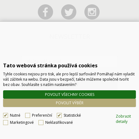
NEWSLETTER
Tato webová stránka používá cookies
Tyhle cookies nejsou pro tisk, ale pro lepší surfování! Pomáhají nám vyladit
váš zážitek na webu. Data jsou v bezpečí, takže můžeme společně tvořit
ODESLAT
bez obav. Souhlasíte s naším nastavením?
POVOLIT VŠECHNY COOKIES
POVOLIT VÝBĚR
Nutné
Preferenční
Statistické
Zobrazit
detaily
Marketingové
Neklasifikované