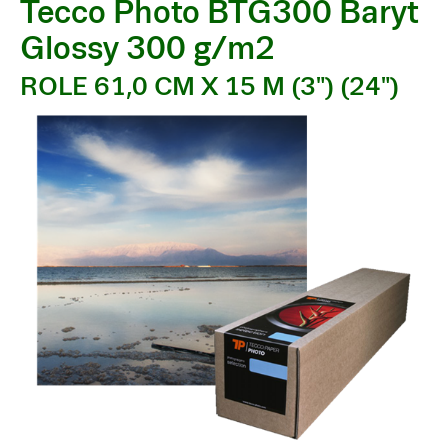
Tecco Photo BTG300 Baryt
Glossy 300 g/m2
ROLE 61,0 CM X 15 M (3") (24")