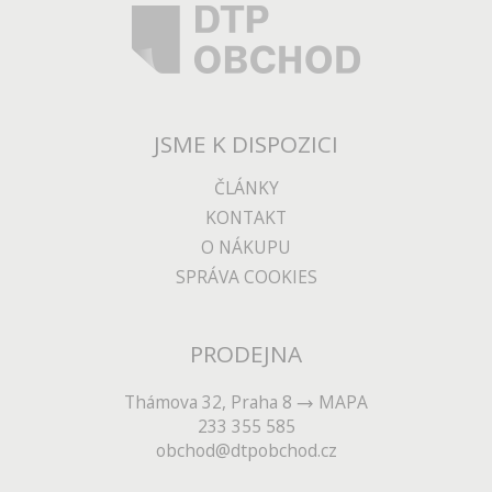
JSME K DISPOZICI
ČLÁNKY
KONTAKT
O NÁKUPU
SPRÁVA COOKIES
PRODEJNA
Thámova 32, Praha 8
MAPA
233 355 585
obchod@dtpobchod.cz