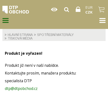
EUR
CZK
HLAVNÍ STRANA
SPOTŘEBNÍ MATERIÁLY
TISKOVÁ MÉDIA
Produkt je vyřazen!
Produkt již není v naší nabídce.
Kontaktujte prosím, manažera produktu:
specialista DTP
dtp@dtpobchod.cz