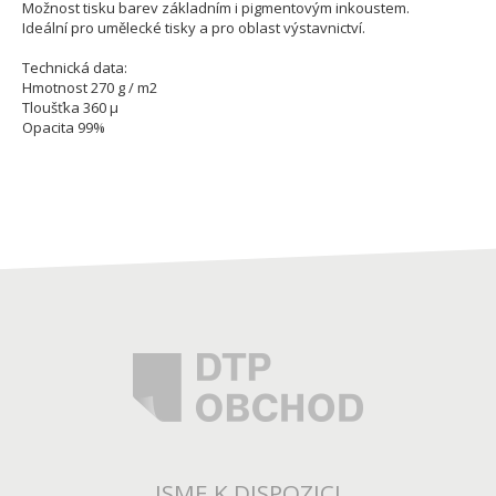
Možnost tisku barev základním i pigmentovým inkoustem.
Ideální pro umělecké tisky a pro oblast výstavnictví.
Technická data:
Hmotnost 270 g / m2
Tloušťka 360 µ
Opacita 99%
JSME K DISPOZICI