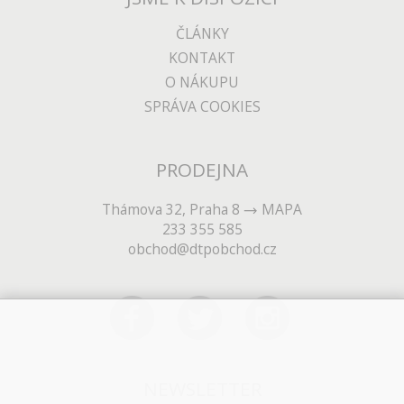
ČLÁNKY
KONTAKT
O NÁKUPU
SPRÁVA COOKIES
PRODEJNA
Thámova 32, Praha 8
MAPA
233 355 585
obchod@dtpobchod.cz
NEWSLETTER