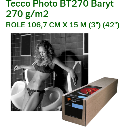
Tecco Photo BT270 Baryt
270 g/m2
ROLE 106,7 CM X 15 M (3") (42")