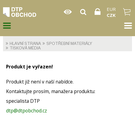
EUR
CZK
HLAVNÍ STRANA
SPOTŘEBNÍ MATERIÁLY
TISKOVÁ MÉDIA
Produkt je vyřazen!
Produkt již není v naší nabídce.
Kontaktujte prosím, manažera produktu:
specialista DTP
dtp@dtpobchod.cz