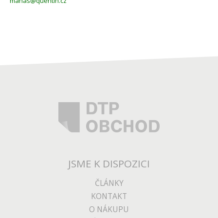
manas@quentin.cz
JSME K DISPOZICI
ČLÁNKY
KONTAKT
O NÁKUPU