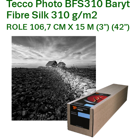
Tecco Photo BFS310 Baryt
Fibre Silk 310 g/m2
ROLE 106,7 CM X 15 M (3") (42")