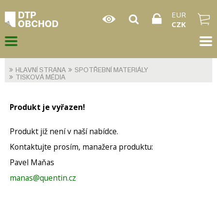
EUR
CZK
HLAVNÍ STRANA
SPOTŘEBNÍ MATERIÁLY
TISKOVÁ MÉDIA
Produkt je vyřazen!
Produkt již není v naší nabídce.
Kontaktujte prosím, manažera produktu:
Pavel Maňas
manas@quentin.cz