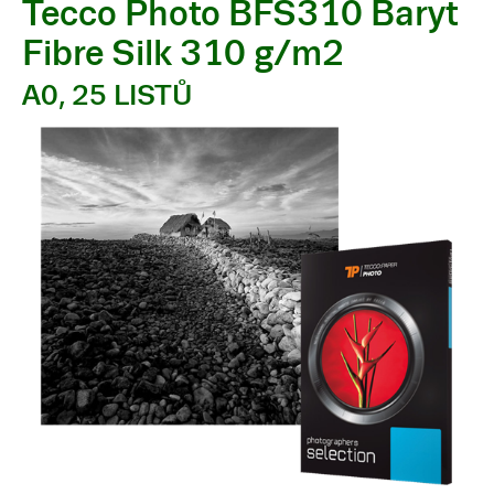
Tecco Photo BFS310 Baryt
Fibre Silk 310 g/m2
A0, 25 LISTŮ