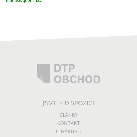
manas@quentin.cz
JSME K DISPOZICI
ČLÁNKY
KONTAKT
O NÁKUPU