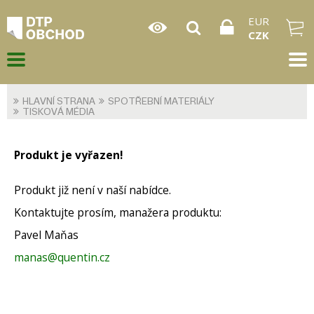
EUR
CZK
HLAVNÍ STRANA
SPOTŘEBNÍ MATERIÁLY
TISKOVÁ MÉDIA
Produkt je vyřazen!
Produkt již není v naší nabídce.
Kontaktujte prosím, manažera produktu:
Pavel Maňas
manas@quentin.cz