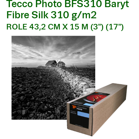
Tecco Photo BFS310 Baryt
Fibre Silk 310 g/m2
ROLE 43,2 CM X 15 M (3") (17")