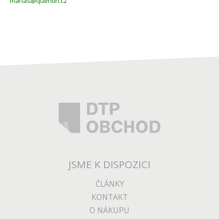
manas@quentin.cz
JSME K DISPOZICI
ČLÁNKY
KONTAKT
O NÁKUPU