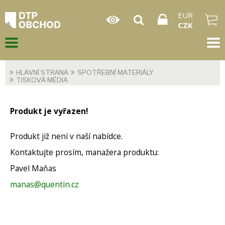
EUR
CZK
HLAVNÍ STRANA
SPOTŘEBNÍ MATERIÁLY
TISKOVÁ MÉDIA
Produkt je vyřazen!
Produkt již není v naší nabídce.
Kontaktujte prosím, manažera produktu:
Pavel Maňas
manas@quentin.cz