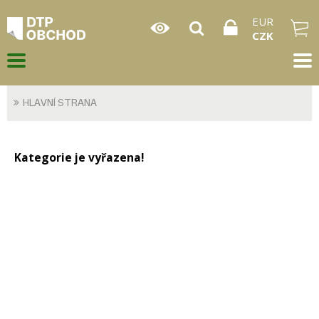
EUR
CZK
HLAVNÍ STRANA
Kategorie je vyřazena!