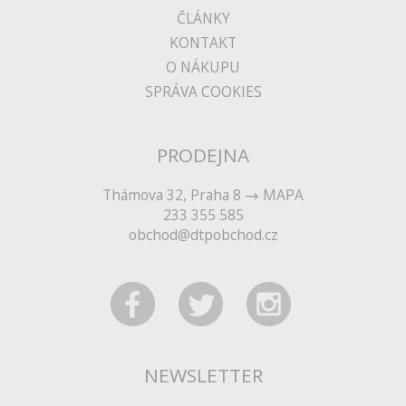
ČLÁNKY
KONTAKT
O NÁKUPU
SPRÁVA COOKIES
PRODEJNA
Thámova 32, Praha 8
MAPA
233 355 585
obchod@dtpobchod.cz
NEWSLETTER