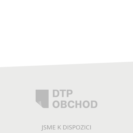
JSME K DISPOZICI