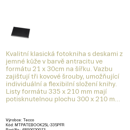
Kvalitní klasická fotokniha s deskami z
jemné kůže v barvě antracitu ve
formátu 21 x 30cm na šířku. Vazbu
zajišťují tři kovové šrouby, umožňující
individuální a flexibilní složení knihy.
Listy formátu 335 x 210 mm mají
potisknutelnou plochu 300 x 210 m...
Výrobce
Tecco
Kód
MTPATEBOOK25L-335PFR
Part No.
6859020013