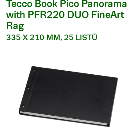
Tecco Book Pico Panorama
with PFR220 DUO FineArt
Rag
335 X 210 MM, 25 LISTŮ