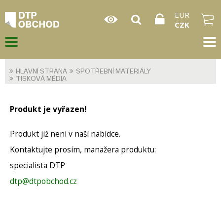
EUR
CZK
HLAVNÍ STRANA
SPOTŘEBNÍ MATERIÁLY
TISKOVÁ MÉDIA
Produkt je vyřazen!
Produkt již není v naší nabídce.
Kontaktujte prosím, manažera produktu:
specialista DTP
dtp@dtpobchod.cz