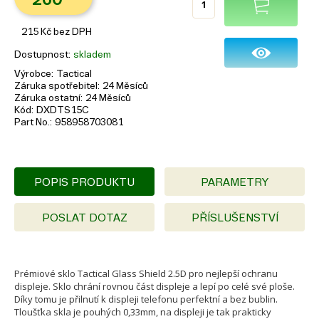
215
Kč
bez DPH
Dostupnost
skladem
Výrobce
Tactical
Záruka spotřebitel
24 Měsíců
Záruka ostatní
24 Měsíců
Kód
DXDTS15C
Part No.
958958703081
POPIS PRODUKTU
PARAMETRY
POSLAT DOTAZ
PŘÍSLUŠENSTVÍ
Prémiové sklo Tactical Glass Shield 2.5D pro nejlepší ochranu
displeje. Sklo chrání rovnou část displeje a lepí po celé své ploše.
Díky tomu je přilnutí k displeji telefonu perfektní a bez bublin.
Tloušťka skla je pouhých 0,33mm, na displeji je tak prakticky