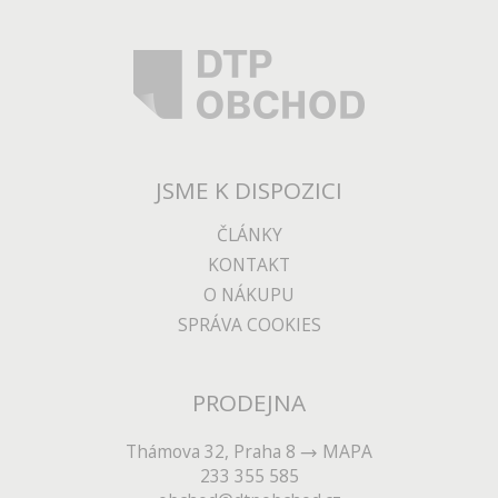
JSME K DISPOZICI
ČLÁNKY
KONTAKT
O NÁKUPU
SPRÁVA COOKIES
PRODEJNA
Thámova 32, Praha 8
MAPA
233 355 585