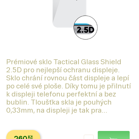
Prémiové sklo Tactical Glass Shield
2.5D pro nejlepší ochranu displeje.
Sklo chrání rovnou část displeje a lepí
po celé své ploše. Díky tomu je přilnutí
k displeji telefonu perfektní a bez
bublin. Tloušťka skla je pouhých
0,33mm, na displeji je tak pra...
260
Kč