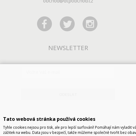
obchod@dtpobchod.cz
NEWSLETTER
ODESLAT
Tato webová stránka používá cookies
Tyhle cookies nejsou pro tisk, ale pro lepší surfování! Pomáhají nám vyladit v
zážitek na webu. Data jsou v bezpečí, takže můžeme společně tvořit bez obav