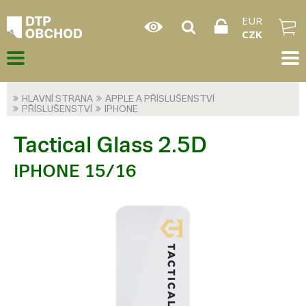
EUR
CZK
HLAVNÍ STRANA
APPLE A PŘÍSLUŠENSTVÍ
PŘÍSLUŠENSTVÍ
IPHONE
Tactical Glass 2.5D
IPHONE 15/16