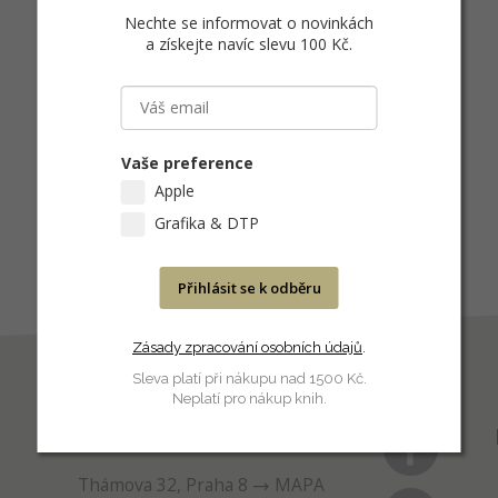
Nechte se informovat o novinkách
a získejte navíc slevu 100 Kč
.
Vaše preference
Apple
Grafika & DTP
Přihlásit se k odběru
Zásady zpracování osobních údajů
.
Sleva platí při nákupu nad 1500 Kč.
Neplatí pro nákup knih.
PRODEJNA
Thámova 32, Praha 8
MAPA