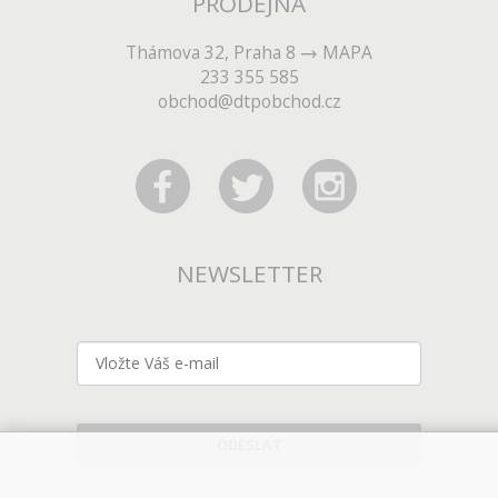
PRODEJNA
Thámova 32, Praha 8
MAPA
233 355 585
obchod@dtpobchod.cz
NEWSLETTER
ODESLAT