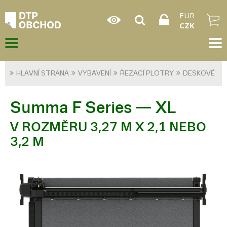
EUR
CZK
HLAVNÍ STRANA
VYBAVENÍ
ŘEZACÍ PLOTRY
DESKOVÉ
Summa F Series — XL
V ROZMĚRU 3,27 M X 2,1 NEBO
3,2 M