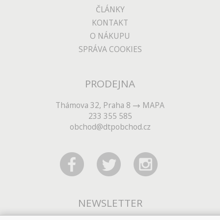
ČLÁNKY
KONTAKT
O NÁKUPU
SPRÁVA COOKIES
PRODEJNA
Thámova 32, Praha 8
MAPA
233 355 585
obchod@dtpobchod.cz
NEWSLETTER