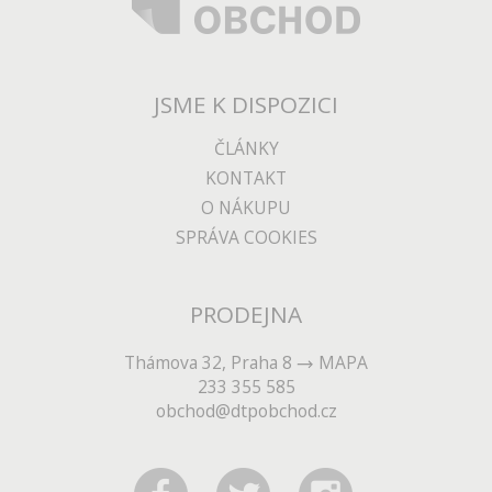
JSME K DISPOZICI
ČLÁNKY
KONTAKT
O NÁKUPU
SPRÁVA COOKIES
PRODEJNA
Thámova 32, Praha 8
MAPA
233 355 585
obchod@dtpobchod.cz