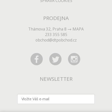
SPRÁVA COOKIES
PRODEJNA
Thámova 32, Praha 8
MAPA
233 355 585
obchod@dtpobchod.cz
NEWSLETTER