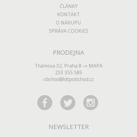
ČLÁNKY
KONTAKT
O NÁKUPU
SPRÁVA COOKIES
PRODEJNA
Thámova 32, Praha 8
MAPA
233 355 585
obchod@dtpobchod.cz
NEWSLETTER