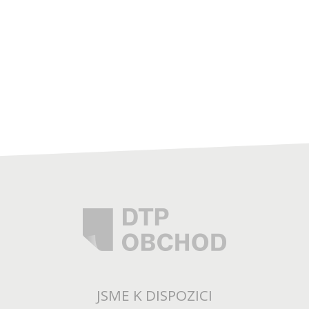
JSME K DISPOZICI