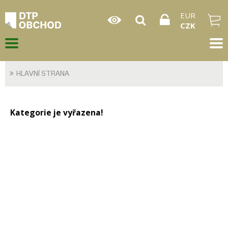
EUR
CZK
HLAVNÍ STRANA
Kategorie je vyřazena!