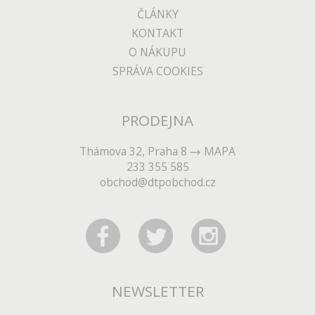
ČLÁNKY
KONTAKT
O NÁKUPU
SPRÁVA COOKIES
PRODEJNA
Thámova 32, Praha 8
MAPA
233 355 585
obchod@dtpobchod.cz
NEWSLETTER