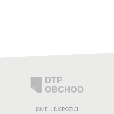
JSME K DISPOZICI