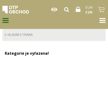
EUR
CZK
HLAVNÍ STRANA
Kategorie je vyřazena!