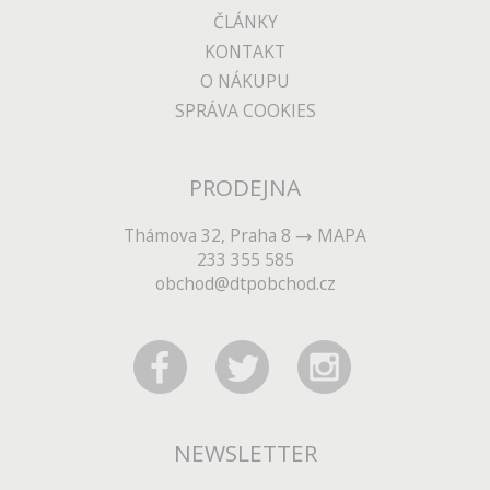
ČLÁNKY
KONTAKT
O NÁKUPU
SPRÁVA COOKIES
PRODEJNA
Thámova 32, Praha 8
MAPA
233 355 585
obchod@dtpobchod.cz
NEWSLETTER