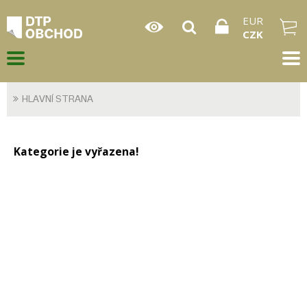
EUR
CZK
HLAVNÍ STRANA
Kategorie je vyřazena!