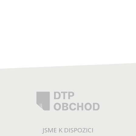
JSME K DISPOZICI