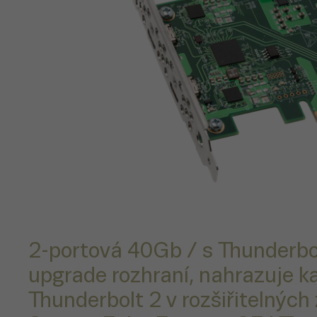
2-portová 40Gb / s Thunderbol
upgrade rozhraní, nahrazuje ka
Thunderbolt 2 v rozšiřitelných