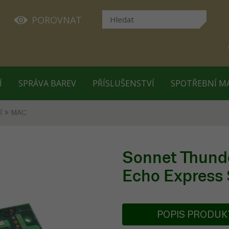
POROVNAT
Í
SPRÁVA BAREV
PŘÍSLUŠENSTVÍ
SPOTŘEBNÍ M
Í
MAC
Sonnet Thunde
Echo Express 
POPIS PRODU