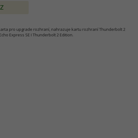
AZ
karta pro upgrade rozhraní, nahrazuje kartu rozhraní Thunderbolt 2
Echo Express SE I Thunderbolt 2 Edition.