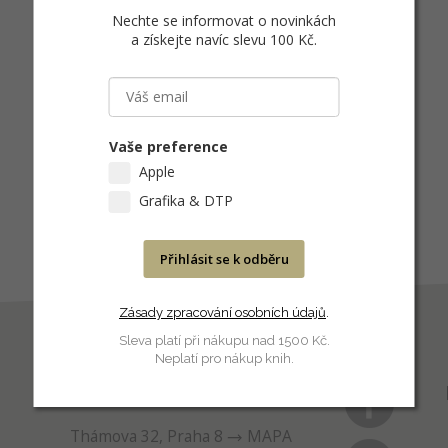
Nechte se informovat o novinkách
a získejte navíc slevu 100 Kč
.
Vaše preference
Apple
Grafika & DTP
Přihlásit se k odběru
Zásady zpracování osobních údajů
.
Sleva platí při nákupu nad 1500 Kč.
Neplatí pro nákup knih.
PRODEJNA
Thámova 32, Praha 8
MAPA