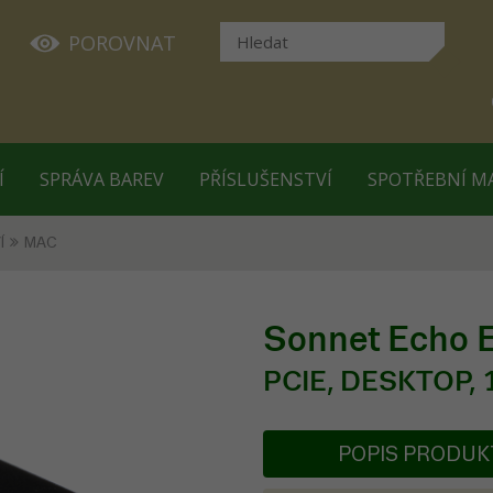
POROVNAT
Í
SPRÁVA BAREV
PŘÍSLUŠENSTVÍ
SPOTŘEBNÍ M
Í
MAC
Sonnet Echo E
PCIE, DESKTOP,
POPIS PRODU