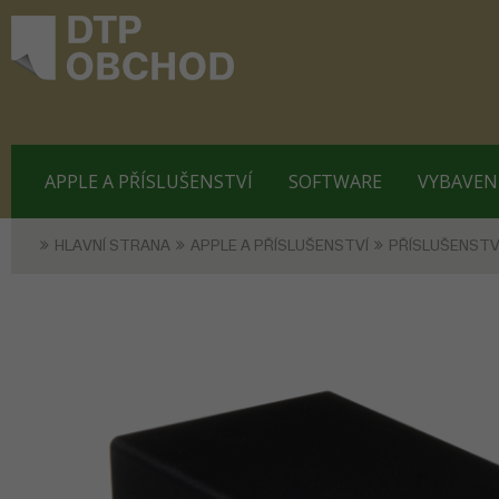
APPLE A PŘÍSLUŠENSTVÍ
SOFTWARE
VYBAVEN
HLAVNÍ STRANA
APPLE A PŘÍSLUŠENSTVÍ
PŘÍSLUŠENSTV