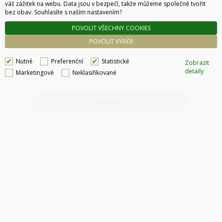
váš zážitek na webu. Data jsou v bezpečí, takže můžeme společně tvořit
bez obav. Souhlasíte s naším nastavením?
NEWSLETTER
POVOLIT VŠECHNY COOKIES
POVOLIT VÝBĚR
Nutné
Preferenční
Statistické
Zobrazit
detaily
Marketingové
Neklasifikované
ODESLAT
Technické řešení © 2026
CyberSoft s.r.o.
Podle zákona o evidenci tržeb je prodávající povinen vystavit kupujícímu účtenku. Zároveň
je povinen zaevidovat přijatou tržbu u správce daně online, v případě technického
výpadku pak nejpozději do 48 hodin.