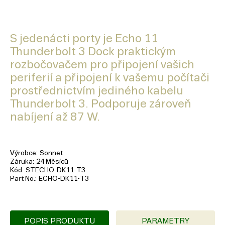
S jedenácti porty je Echo 11
Thunderbolt 3 Dock praktickým
rozbočovačem pro připojení vašich
periferií a připojení k vašemu počítači
prostřednictvím jediného kabelu
Thunderbolt 3. Podporuje zároveň
nabíjení až 87 W.
Výrobce
Sonnet
Záruka
24 Měsíců
Kód
STECHO-DK11-T3
Part No.
ECHO-DK11-T3
POPIS PRODUKTU
PARAMETRY