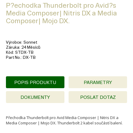
P?echodka Thunderbolt pro Avid?s
Media Composer| Nitris DX a Media
Composer| Mojo DX.
Výrobce
Sonnet
Záruka
24 Měsíců
Kód
STDX-TB
Part No.
DX-TB
POPIS PRODUKTU
PARAMETRY
DOKUMENTY
POSLAT DOTAZ
Přechodka Thunderbolt pro Avid Media Composer | Nitris DX a
Media Composer | Mojo DX. Thunderbolt 2 kabel součástí balení.