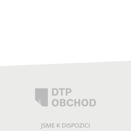
JSME K DISPOZICI