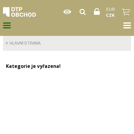
EUR
CZK
HLAVNÍ STRANA
Kategorie je vyřazena!