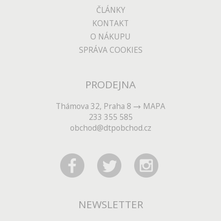
ČLÁNKY
KONTAKT
O NÁKUPU
SPRÁVA COOKIES
PRODEJNA
Thámova 32, Praha 8
MAPA
233 355 585
obchod@dtpobchod.cz
NEWSLETTER