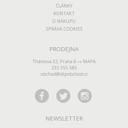
ČLÁNKY
KONTAKT
O NÁKUPU
SPRÁVA COOKIES
PRODEJNA
Thámova 32, Praha 8
MAPA
233 355 585
obchod@dtpobchod.cz
NEWSLETTER