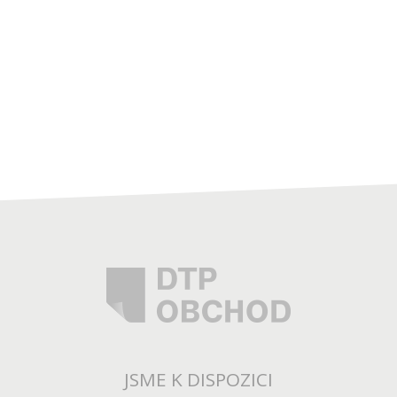
JSME K DISPOZICI