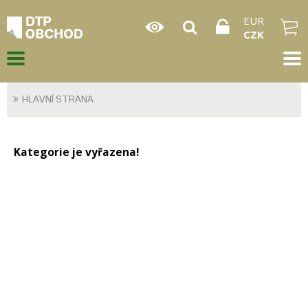
EUR
CZK
HLAVNÍ STRANA
Kategorie je vyřazena!