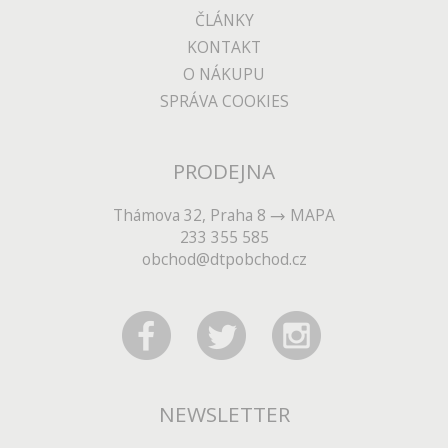
ČLÁNKY
KONTAKT
O NÁKUPU
SPRÁVA COOKIES
PRODEJNA
Thámova 32, Praha 8
MAPA
233 355 585
obchod@dtpobchod.cz
NEWSLETTER