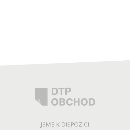
JSME K DISPOZICI