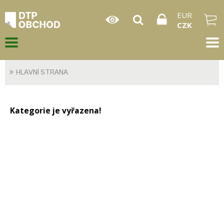
EUR
CZK
HLAVNÍ STRANA
Kategorie je vyřazena!