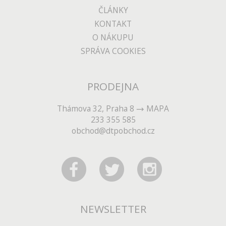
ČLÁNKY
KONTAKT
O NÁKUPU
SPRÁVA COOKIES
PRODEJNA
Thámova 32, Praha 8
MAPA
233 355 585
obchod@dtpobchod.cz
NEWSLETTER