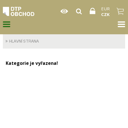
EUR
CZK
HLAVNÍ STRANA
Kategorie je vyřazena!