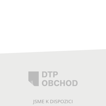
JSME K DISPOZICI