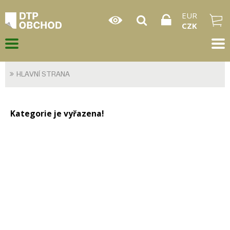
EUR
CZK
HLAVNÍ STRANA
Kategorie je vyřazena!