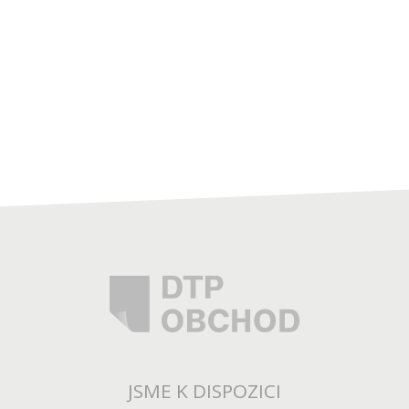
JSME K DISPOZICI