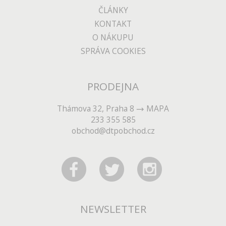
ČLÁNKY
KONTAKT
O NÁKUPU
SPRÁVA COOKIES
PRODEJNA
Thámova 32, Praha 8
MAPA
233 355 585
obchod@dtpobchod.cz
NEWSLETTER