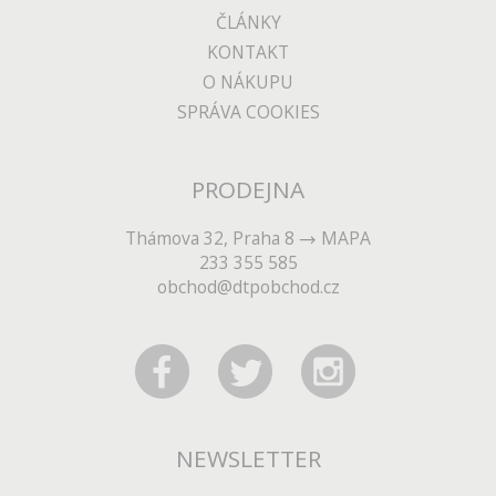
ČLÁNKY
KONTAKT
O NÁKUPU
SPRÁVA COOKIES
PRODEJNA
Thámova 32, Praha 8
MAPA
233 355 585
obchod@dtpobchod.cz
NEWSLETTER