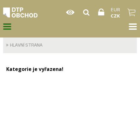
EUR
CZK
HLAVNÍ STRANA
Kategorie je vyřazena!