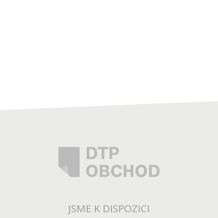
JSME K DISPOZICI