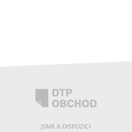
JSME K DISPOZICI