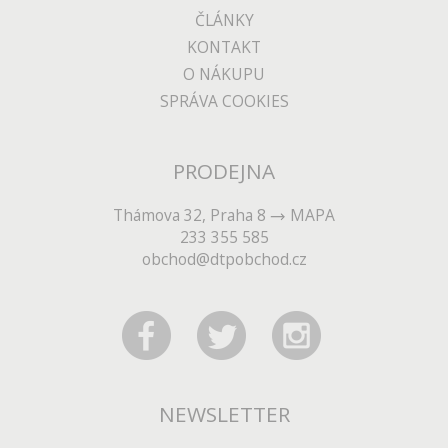
ČLÁNKY
KONTAKT
O NÁKUPU
SPRÁVA COOKIES
PRODEJNA
Thámova 32, Praha 8
MAPA
233 355 585
obchod@dtpobchod.cz
NEWSLETTER