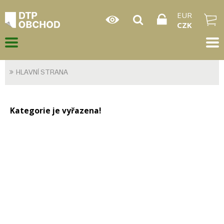
EUR
CZK
HLAVNÍ STRANA
Kategorie je vyřazena!