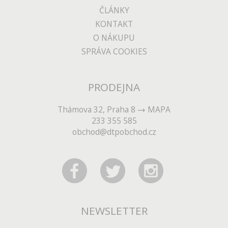
ČLÁNKY
KONTAKT
O NÁKUPU
SPRÁVA COOKIES
PRODEJNA
Thámova 32, Praha 8
MAPA
233 355 585
obchod@dtpobchod.cz
NEWSLETTER