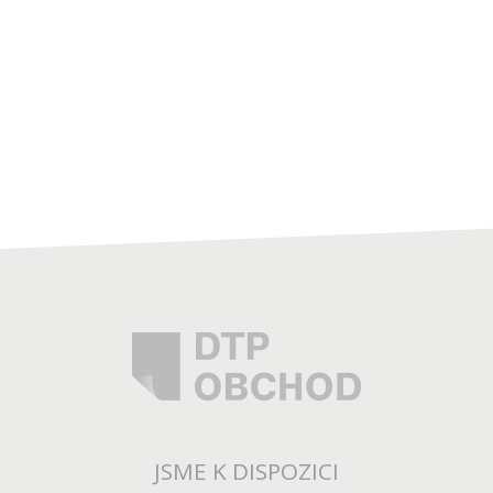
JSME K DISPOZICI