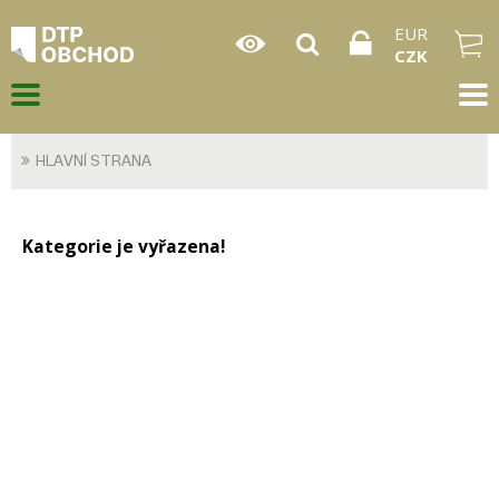
EUR
CZK
HLAVNÍ STRANA
Kategorie je vyřazena!