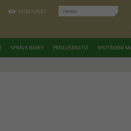
POROVNAT
Í
SPRÁVA BAREV
PŘÍSLUŠENSTVÍ
SPOTŘEBNÍ M