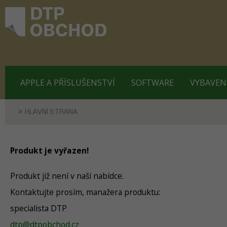
APPLE A PŘÍSLUŠENSTVÍ
SOFTWARE
VYBAVEN
HLAVNÍ STRANA
Produkt je vyřazen!
Produkt již není v naší nabídce.
Kontaktujte prosím, manažera produktu:
specialista DTP
dtp@dtpobchod.cz