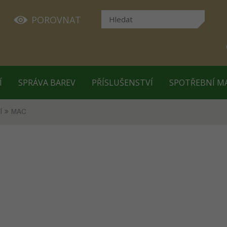
POROVNAT
Í
SPRÁVA BAREV
PŘÍSLUŠENSTVÍ
SPOTŘEBNÍ M
Í
MAC