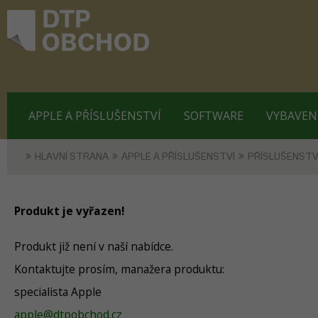
APPLE A PŘÍSLUŠENSTVÍ
SOFTWARE
VYBAVEN
HLAVNÍ STRANA
APPLE A PŘÍSLUŠENSTVÍ
PŘÍSLUŠENSTV
Produkt je vyřazen!
Produkt již není v naší nabídce.
Kontaktujte prosím, manažera produktu:
specialista Apple
apple@dtpobchod.cz