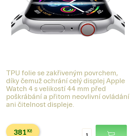
TPU folie se zakřiveným povrchem,
díky čemuž ochrání celý displej Apple
Watch 4 s velikostí 44 mm před
poškrábání a přitom neovlivní ovládání
ani čitelnost displeje.
381
Kč