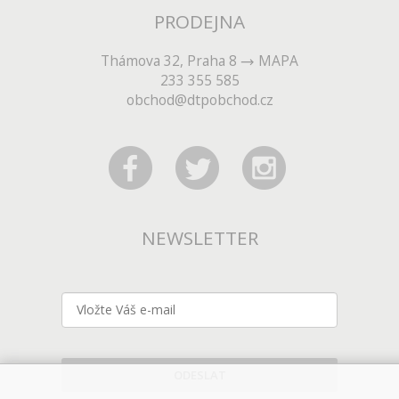
PRODEJNA
Thámova 32, Praha 8
MAPA
233 355 585
obchod@dtpobchod.cz
NEWSLETTER
ODESLAT