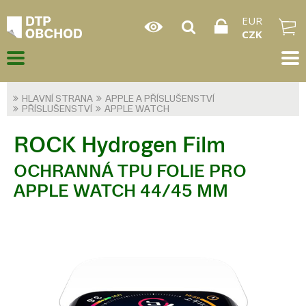
EUR
CZK
HLAVNÍ STRANA
APPLE A PŘÍSLUŠENSTVÍ
PŘÍSLUŠENSTVÍ
APPLE WATCH
ROCK Hydrogen Film
OCHRANNÁ TPU FOLIE PRO
APPLE WATCH 44/45 MM