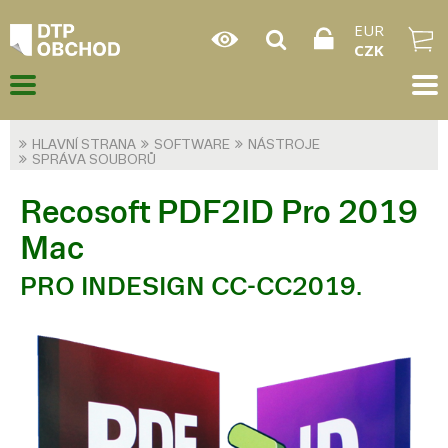
EUR
CZK
HLAVNÍ STRANA
SOFTWARE
NÁSTROJE
SPRÁVA SOUBORŮ
Recosoft PDF2ID Pro 2019
Mac
PRO INDESIGN CC-CC2019.