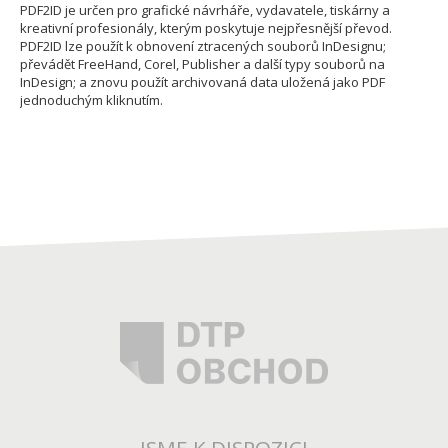
PDF2ID je určen pro grafické návrháře, vydavatele, tiskárny a
kreativní profesionály, kterým poskytuje nejpřesnější převod.
PDF2ID lze použít k obnovení ztracených souborů InDesignu;
převádět FreeHand, Corel, Publisher a další typy souborů na
InDesign; a znovu použít archivovaná data uložená jako PDF
jednoduchým kliknutím.