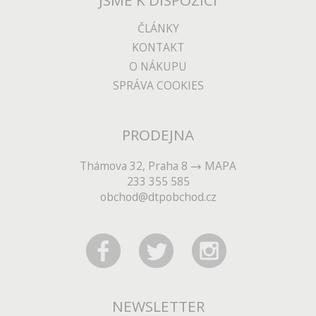
JSME K DISPOZICI
ČLÁNKY
KONTAKT
O NÁKUPU
SPRÁVA COOKIES
PRODEJNA
Thámova 32, Praha 8
MAPA
233 355 585
obchod@dtpobchod.cz
NEWSLETTER