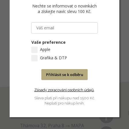
Nechte se informovat o novinkách
a získejte navíc slevu 100 Kč
.
Vaše preference
Apple
Grafika & DTP
Přihlásit se k odběru
Zásady zpracování osobních údajů
.
Sleva platí při nákupu nad 1500 Kč.
Neplatí pro nákup knih.
PRODEJNA
Thámova 32, Praha 8
MAPA