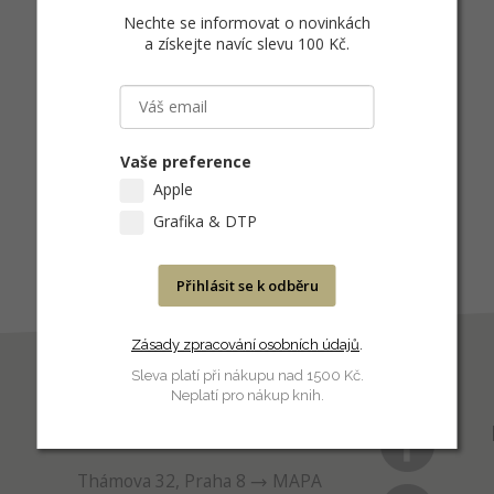
Nechte se informovat o novinkách
a získejte navíc slevu 100 Kč
.
Vaše preference
Apple
Grafika & DTP
Přihlásit se k odběru
Zásady zpracování osobních údajů
.
Sleva platí při nákupu nad 1500 Kč.
Neplatí pro nákup knih.
PRODEJNA
Thámova 32, Praha 8
MAPA