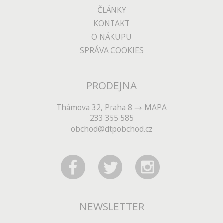
ČLÁNKY
KONTAKT
O NÁKUPU
SPRÁVA COOKIES
PRODEJNA
Thámova 32, Praha 8
MAPA
233 355 585
obchod@dtpobchod.cz
NEWSLETTER