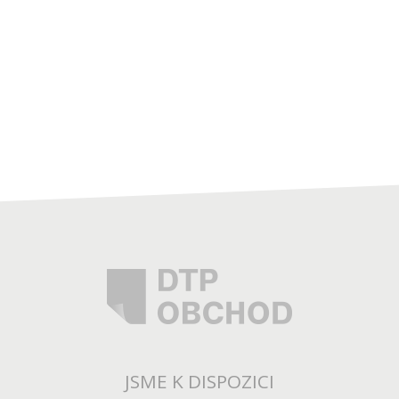
JSME K DISPOZICI