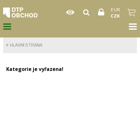
EUR
CZK
HLAVNÍ STRANA
Kategorie je vyřazena!