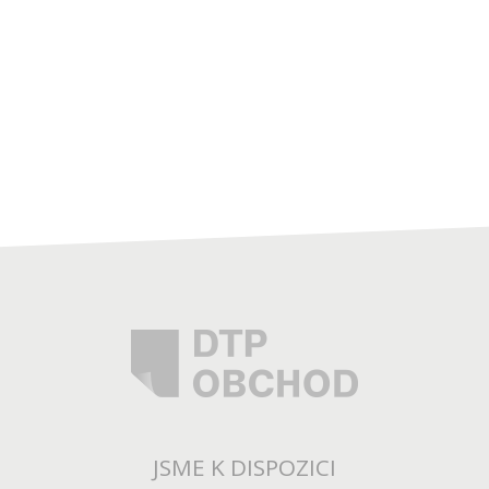
JSME K DISPOZICI