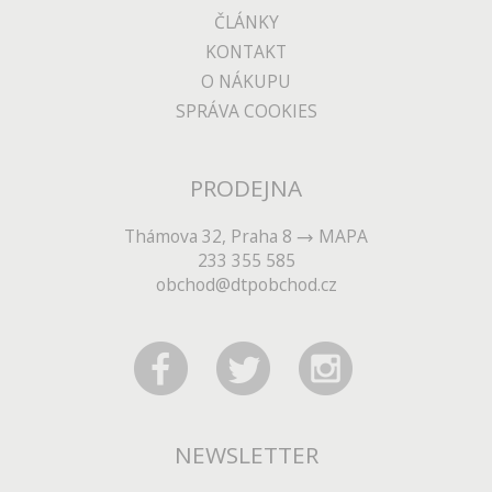
ČLÁNKY
KONTAKT
O NÁKUPU
SPRÁVA COOKIES
PRODEJNA
Thámova 32, Praha 8
MAPA
233 355 585
obchod@dtpobchod.cz
NEWSLETTER