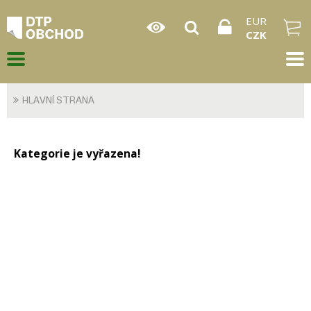
EUR
CZK
HLAVNÍ STRANA
Kategorie je vyřazena!