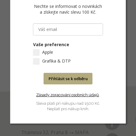
Nechte se informovat o novinkách
a získejte navíc slevu 100 Kč
.
Vaše preference
Apple
Grafika & DTP
Přihlásit se k odběru
Zásady zpracování osobních údajů
.
Sleva platí při nákupu nad 1500 Kč.
Neplatí pro nákup knih.
PRODEJNA
Thámova 32, Praha 8
MAPA