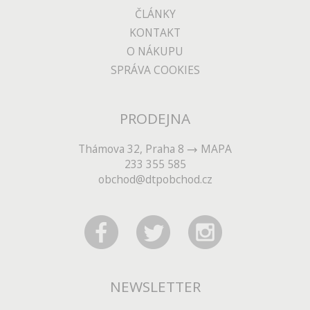
ČLÁNKY
KONTAKT
O NÁKUPU
SPRÁVA COOKIES
PRODEJNA
Thámova 32, Praha 8
MAPA
233 355 585
obchod@dtpobchod.cz
NEWSLETTER