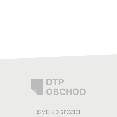
JSME K DISPOZICI