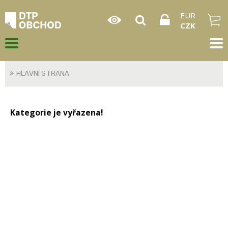
EUR
CZK
HLAVNÍ STRANA
Kategorie je vyřazena!