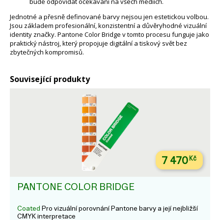
bude odpovídat očekávání na všech médiích.
Jednotné a přesně definované barvy nejsou jen estetickou volbou.
Jsou základem profesionální, konzistentní a důvěryhodné vizuální
identity značky. Pantone Color Bridge v tomto procesu funguje jako
praktický nástroj, který propojuje digitální a tiskový svět bez
zbytečných kompromisů.
Související produkty
7 470
Kč
PANTONE COLOR BRIDGE
Coated
Pro vizuální porovnání Pantone barvy a její nejbližší
CMYK interpretace