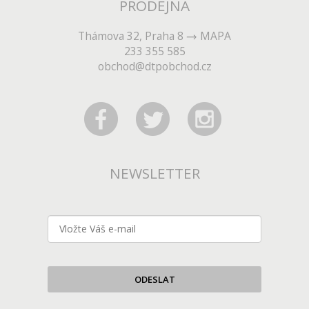
PRODEJNA
Thámova 32, Praha 8
MAPA
233 355 585
obchod@dtpobchod.cz
NEWSLETTER
ODESLAT