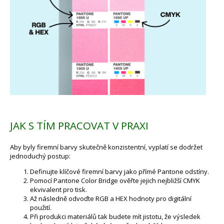
JAK S TÍM PRACOVAT V PRAXI
Aby byly firemní barvy skutečně konzistentní, vyplatí se dodržet
jednoduchý postup:
Definujte klíčové firemní barvy jako přímé Pantone odstíny.
Pomocí Pantone Color Bridge ověřte jejich nejbližší CMYK
ekvivalent pro tisk.
Až následně odvoďte RGB a HEX hodnoty pro digitální
použití.
Při produkci materiálů tak budete mít jistotu, že výsledek