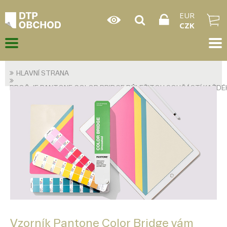
EUR
CZK
HLAVNÍ STRANA
PROČ JE PANTONE COLOR BRIDGE DŮLEŽITOU SOUČÁSTÍ KAŽD
Vzorník Pantone Color Bridge vám