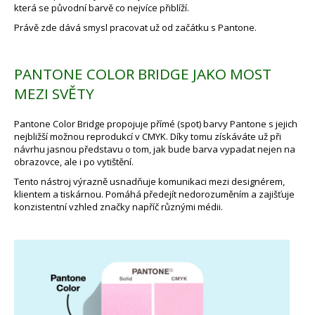
která se původní barvě co nejvíce přiblíží.
Právě zde dává smysl pracovat už od začátku s Pantone.
PANTONE COLOR BRIDGE JAKO MOST
MEZI SVĚTY
Pantone Color Bridge propojuje přímé (spot) barvy Pantone s jejich
nejbližší možnou reprodukcí v CMYK. Díky tomu získáváte už při
návrhu jasnou představu o tom, jak bude barva vypadat nejen na
obrazovce, ale i po vytištění.
Tento nástroj výrazně usnadňuje komunikaci mezi designérem,
klientem a tiskárnou. Pomáhá předejít nedorozuměním a zajišťuje
konzistentní vzhled značky napříč různými médii.