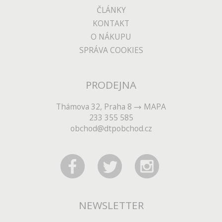
ČLÁNKY
KONTAKT
O NÁKUPU
SPRÁVA COOKIES
PRODEJNA
Thámova 32, Praha 8
MAPA
233 355 585
obchod@dtpobchod.cz
NEWSLETTER