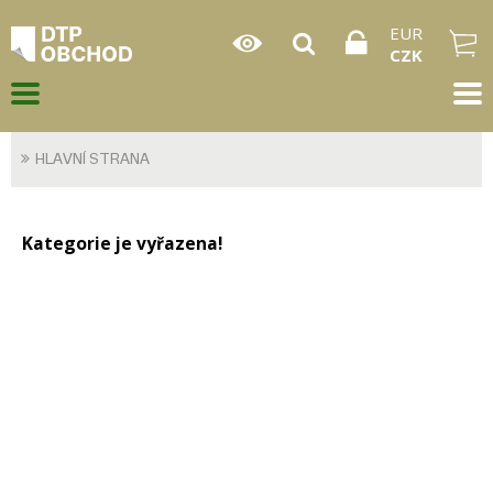
EUR
CZK
HLAVNÍ STRANA
Kategorie je vyřazena!