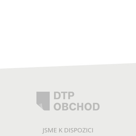
JSME K DISPOZICI