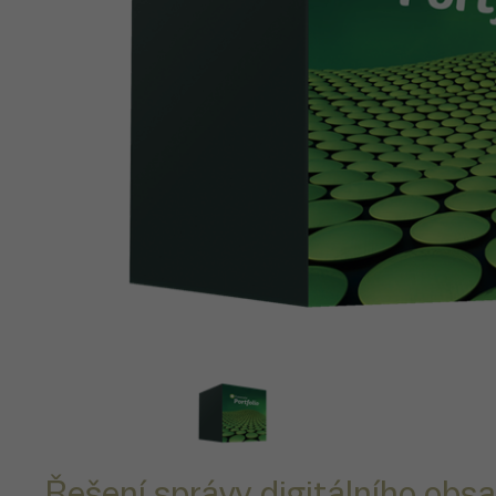
Řešení správy digitálního obs