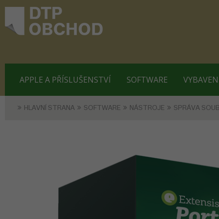
APPLE A PŘÍSLUŠENSTVÍ
SOFTWARE
VYBAVEN
HLAVNÍ STRANA
SOFTWARE
NÁSTROJE
SPRÁVA SOU