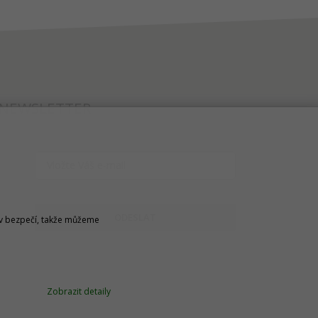
NEWSLETTER
ODESLAT
u v bezpečí, takže můžeme
Zobrazit detaily